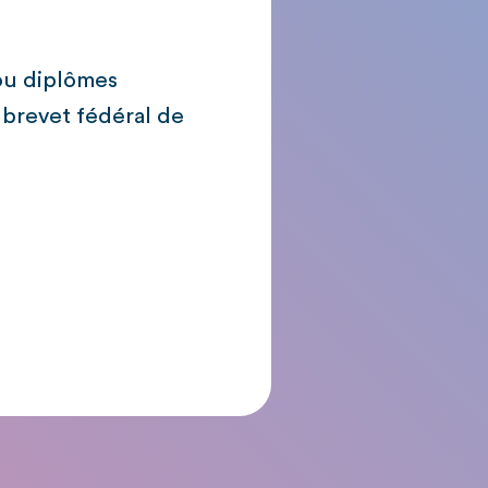
ou diplômes
 brevet fédéral de