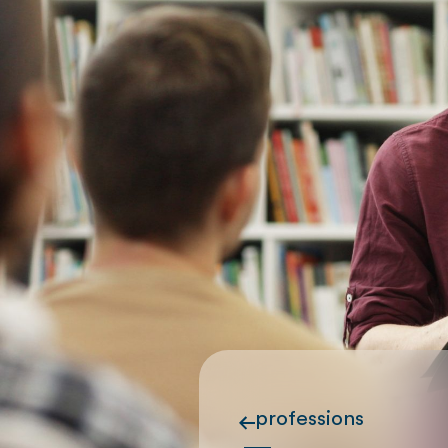
professions