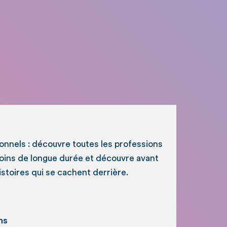
ionnels : découvre toutes les professions
soins de longue durée et découvre avant
histoires qui se cachent derrière.
ns