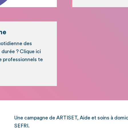
ne
quotidienne des
 durée ? Clique ici
e professionnels te
Une campagne de ARTISET, Aide et soins à domici
SEFRI.