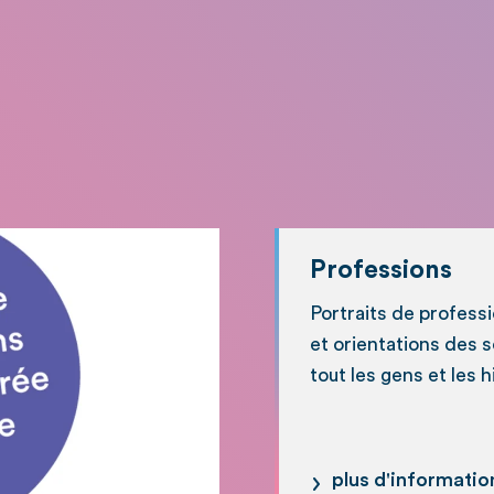
Professions
Portraits de profess
et orientations des 
tout les gens et les 
plus d'informatio