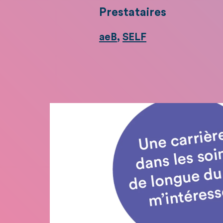
Prestataires
aeB
,
SELF