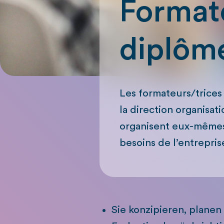
Formate
diplôm
Les formateurs/trices 
la direction organisat
organisent eux-mêmes
besoins de l’entrepris
Sie konzipieren, plane