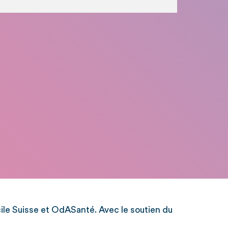
le Suisse et OdASanté. Avec le soutien du