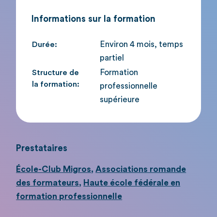
Informations sur la formation
Environ 4 mois, temps
Durée:
partiel
Formation
Structure de
la formation:
professionnelle
supérieure
Prestataires
École-Club Migros
,
Associations romande
des formateurs
,
Haute école fédérale en
formation professionnelle