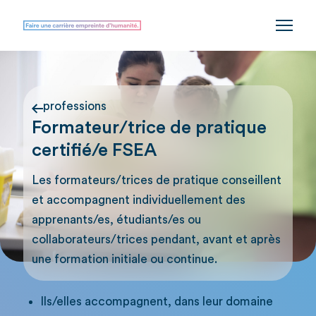
professions
Formateur/trice de pratique
certifié/e FSEA
Les formateurs/trices de pratique conseillent
et accompagnent individuellement des
apprenants/es, étudiants/es ou
collaborateurs/trices pendant, avant et après
une formation initiale ou continue.
Ils/elles accompagnent, dans leur domaine