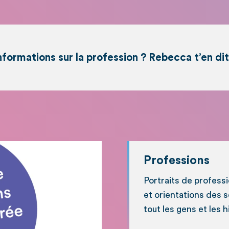
nformations sur la profession ? Rebecca t’en dit
Professions
Portraits de profess
et orientations des 
tout les gens et les 