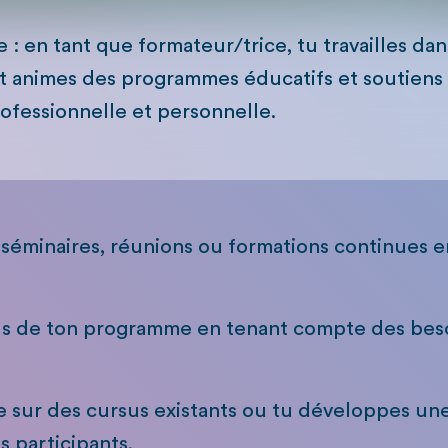
e : en tant que formateur/trice, tu travailles da
et animes des programmes éducatifs et soutiens 
rofessionnelle et personnelle.
 séminaires, réunions ou formations continues e
nus de ton programme en tenant compte des bes
e sur des cursus existants ou tu développes un
s participants.