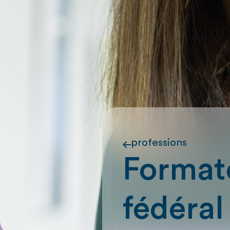
professions
Formate
fédéral