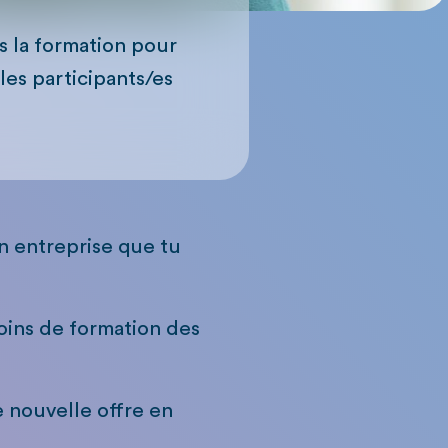
ns la formation pour
les participants/es
n entreprise que tu
oins de formation des
e nouvelle offre en