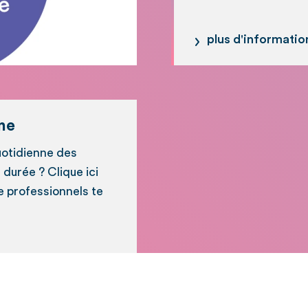
plus d'informatio
ne
quotidienne des
 durée ? Clique ici
e professionnels te