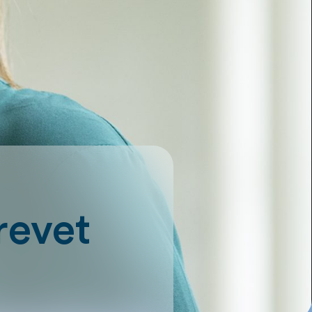
revet