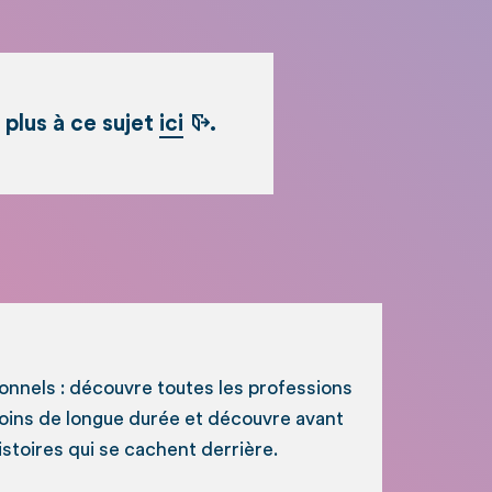
 plus à ce sujet
ici
.
ionnels : découvre toutes les professions
soins de longue durée et découvre avant
histoires qui se cachent derrière.