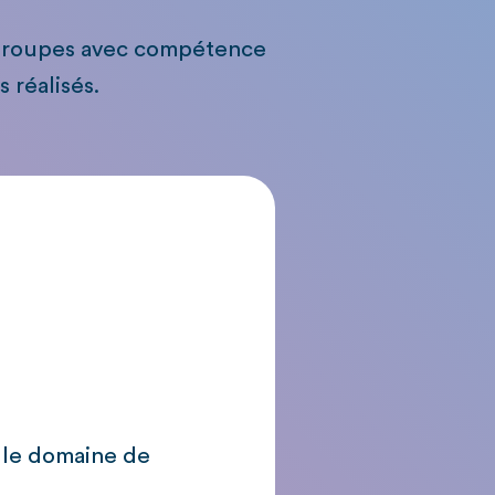
s groupes avec compétence
 réalisés.
s le domaine de